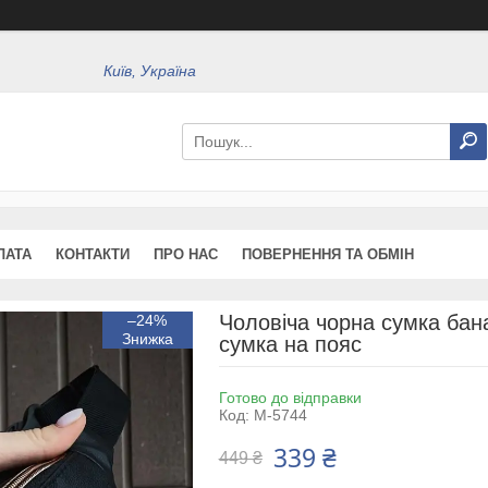
Київ, Україна
ЛАТА
КОНТАКТИ
ПРО НАС
ПОВЕРНЕННЯ ТА ОБМІН
Чоловіча чорна сумка банан
–24%
сумка на пояс
Готово до відправки
Код:
М-5744
339 ₴
449 ₴