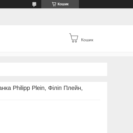
Кошик
Кошик
ка Philipp Plein, Філіп Плейн,