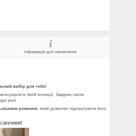
Інформація для замовлення
льний вибір для тебе!
ксесуаром в твоїй колекції. Завдяки своїм
дні речі.
ьованим ременем
, який дозволяє підлаштувати його
і зручним!