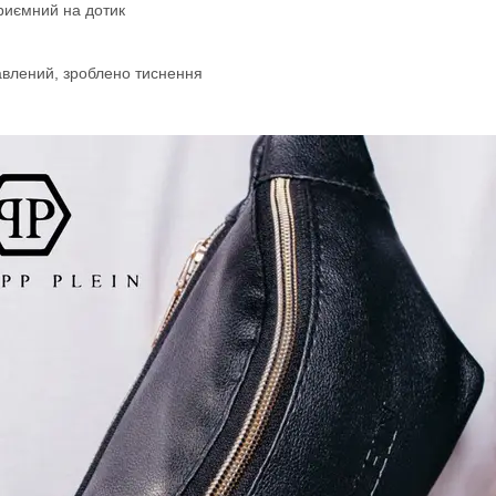
приємний на дотик
авлений, зроблено тиснення