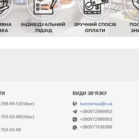
luxroomua@i.ua
 298-89-53
Viber
+380972988953
 763-63-88
Viber
+380972988953
+380977636388
 763-63-88