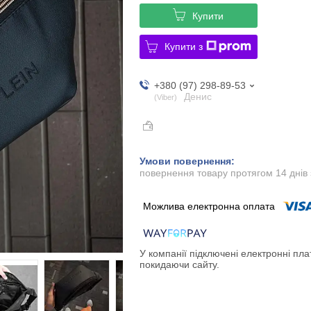
Купити
Купити з
+380 (97) 298-89-53
Денис
Viber
повернення товару протягом 14 днів
У компанії підключені електронні пла
покидаючи сайту.