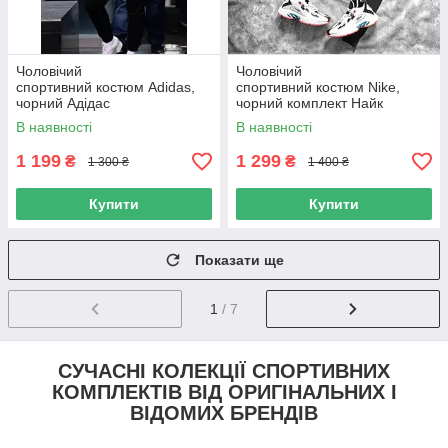
Чоловічий
Чоловічий
спортивний костюм Adidas,
спортивний костюм Nike,
чорний Адідас
чорний комплект Найк
В наявності
В наявності
1 199
1 299
₴
₴
1 300 ₴
1 400 ₴
Купити
Купити
Показати ще
1
/ 7
СУЧАСНІ КОЛЕКЦІЇ СПОРТИВНИХ
КОМПЛЕКТІВ ВІД ОРИГІНАЛЬНИХ І
ВІДОМИХ БРЕНДІВ