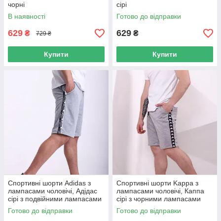
чорні
сірі
В наявності
Готово до відправки
629
629
₴
₴
729 ₴
Купити
Купити
Спортивні шорти Adidas з
Спортивні шорти Kappa з
лампасами чоловічі, Адідас
лампасами чоловічі, Каппа
сірі з подвійними лампасами
сірі з чорними лампасами
Готово до відправки
Готово до відправки