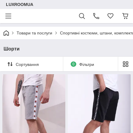
LUXROOMUА
Товари та послуги
Спортивні костюми, штани, комплект
Шорти
Сортування
0
Фільтри