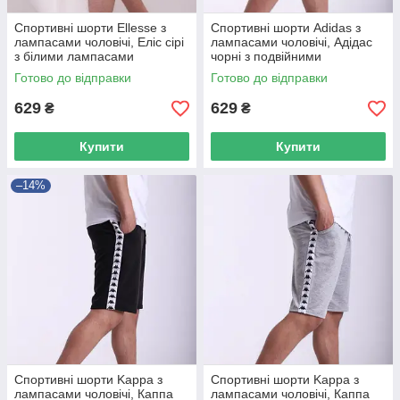
Спортивні шорти Ellesse з
Спортивні шорти Adidas з
лампасами чоловічі, Еліс сірі
лампасами чоловічі, Адідас
з білими лампасами
чорні з подвійними
лампасами
Готово до відправки
Готово до відправки
629
629
₴
₴
Купити
Купити
–14%
Спортивні шорти Kappa з
Спортивні шорти Kappa з
лампасами чоловічі, Каппа
лампасами чоловічі, Каппа