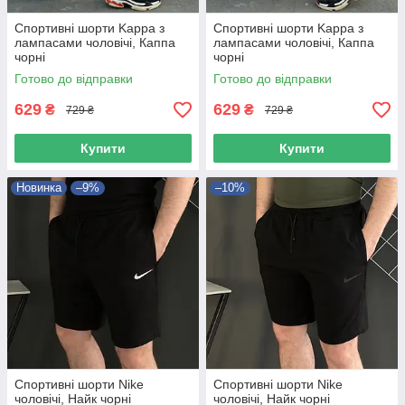
Спортивні шорти Kappa з
Спортивні шорти Kappa з
лампасами чоловічі, Каппа
лампасами чоловічі, Каппа
чорні
чорні
Готово до відправки
Готово до відправки
629
629
₴
₴
729 ₴
729 ₴
Купити
Купити
Новинка
–9%
–10%
Спортивні шорти Nike
Спортивні шорти Nike
чоловічі, Найк чорні
чоловічі, Найк чорні