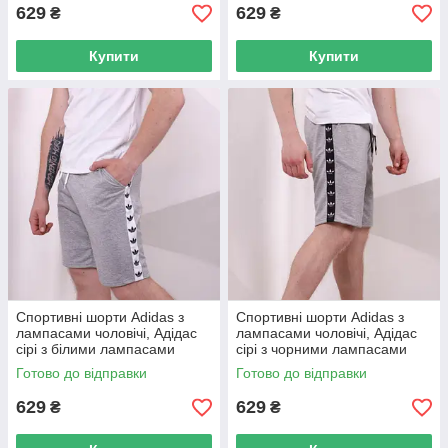
629
629
₴
₴
Купити
Купити
Спортивні шорти Adidas з
Спортивні шорти Adidas з
лампасами чоловічі, Адідас
лампасами чоловічі, Адідас
сірі з білими лампасами
сірі з чорними лампасами
Готово до відправки
Готово до відправки
629
629
₴
₴