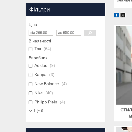
Фільтри
Ціна
В наявності
Так
64
Виробник
Adidas
9
Kappa
3
New Balance
4
Nike
40
Philipp Plein
4
СТИЛ
Ще 6
М