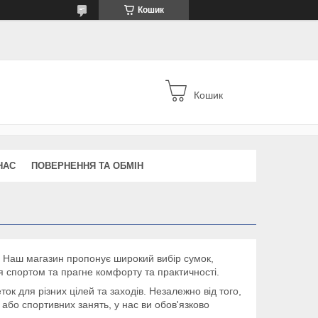
Кошик
Кошик
НАС
ПОВЕРНЕННЯ ТА ОБМІН
Наш магазин пропонує широкий вибір сумок,
ся спортом та прагне комфорту та практичності.
к для різних цілей та заходів. Незалежно від того,
 або спортивних занять, у нас ви обов'язково