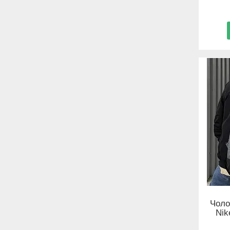
Чоло
Nik