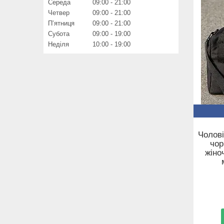
Середа
09:00
21:00
Четвер
09:00
21:00
Пʼятниця
09:00
21:00
Субота
09:00
19:00
Неділя
10:00
19:00
Чолові
чор
жіно