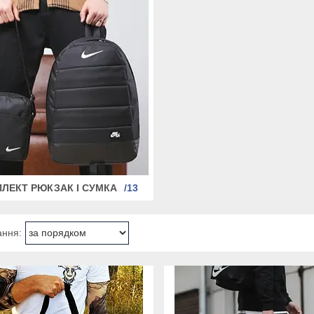
ЛЕКТ РЮКЗАК І СУМКА
13