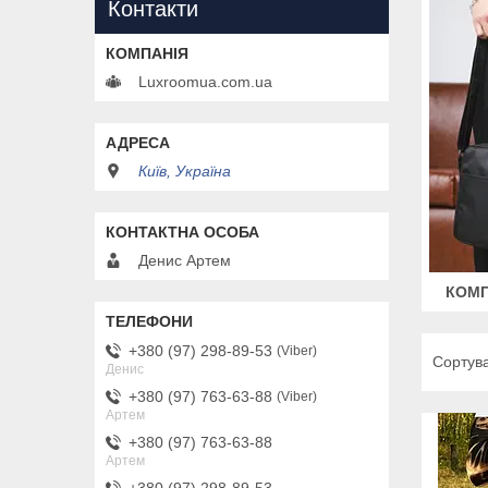
Контакти
Luxroomua.com.ua
Київ, Україна
Денис Артем
КОМП
+380 (97) 298-89-53
Viber
Денис
+380 (97) 763-63-88
Viber
Артем
+380 (97) 763-63-88
Артем
+380 (97) 298-89-53