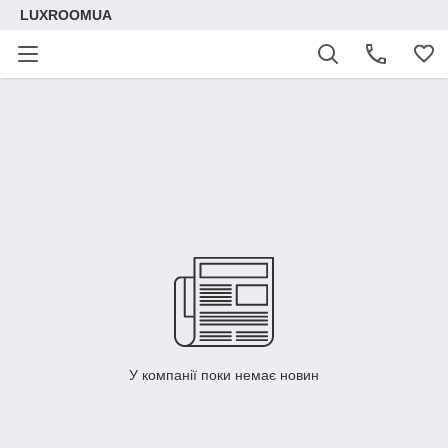
LUXROOMUА
У компанії поки немає новин