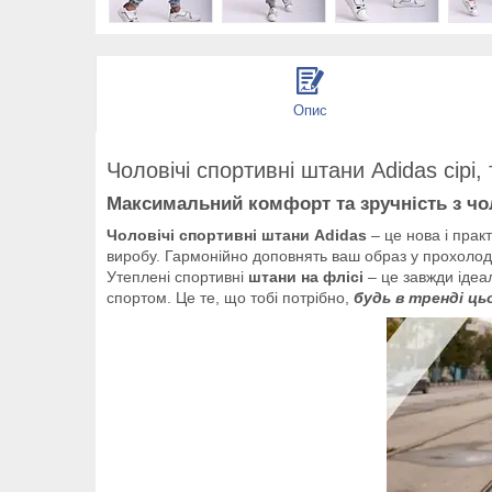
Опис
Чоловічі спортивні штани Adidas сірі, 
Максимальний комфорт та зручність з чо
Чоловічі спортивні штани Adidas
– це нова і прак
виробу. Гармонійно доповнять ваш образ у прохолод
Утеплені спортивні
штани на флісі
– це завжди ідеа
спортом. Це те, що тобі потрібно,
будь в тренді ць