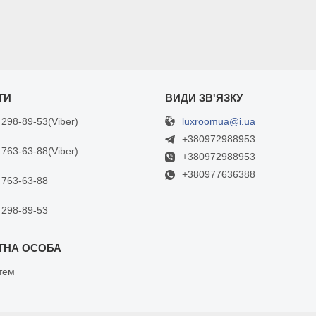
luxroomua@i.ua
 298-89-53
Viber
+380972988953
 763-63-88
Viber
+380972988953
+380977636388
 763-63-88
 298-89-53
тем