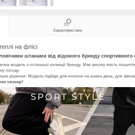
Характеристики
теплі на флісі
ловічими штанами від відомого бренду спортивного
тична модель з останньої колекції бренду. Має високу якість пошитт
ну погоду.
льне рішення. Модель підійде для носіння на кожен день, для звич
ого сезону!