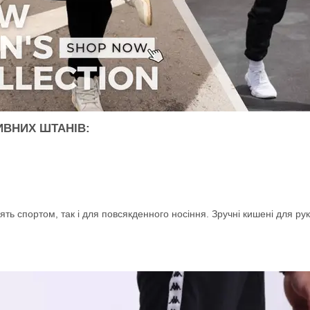
ИВНИХ ШТАНІВ:
анять спортом, так і для повсякденного носіння. Зручні кишені для ру