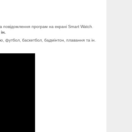
та повідомлення програм на екрані Smart Watch.
ін.
кою, футбол, баскетбол, бадмінтон, плавання та ін.