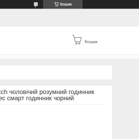
Кошик
Кошик
ch чоловічий розумний годинник
ес смарт годинник чорний