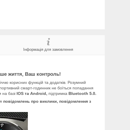
Інформація для замовлення
аше життя, Ваш контроль!
ччю корисних функцій та додатків. Розумний
Спортивний смарт-годинник не боїться попадання
и на базі
IOS та Android,
підтримка
Bluetooth 5.0.
ня
повідомлень про виклики, повідомлення з