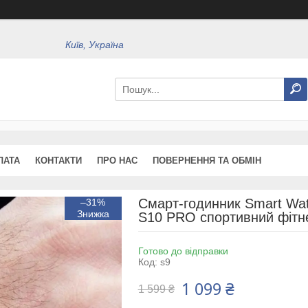
Київ, Україна
ЛАТА
КОНТАКТИ
ПРО НАС
ПОВЕРНЕННЯ ТА ОБМІН
Смарт-годинник Smart Wat
–31%
S10 PRO спортивний фітн
Готово до відправки
Код:
s9
1 099 ₴
1 599 ₴