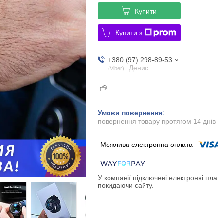
Купити
Купити з
+380 (97) 298-89-53
Денис
Viber
повернення товару протягом 14 днів
У компанії підключені електронні пла
покидаючи сайту.