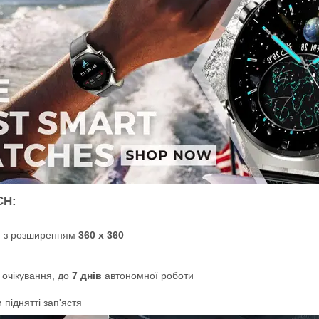
CH:
 з розширенням
360 x 360
очікування, до
7 днів
автономної роботи
 піднятті зап'ястя