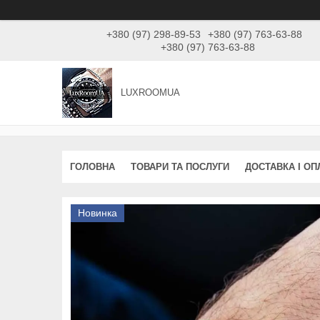
+380 (97) 298-89-53
+380 (97) 763-63-88
+380 (97) 763-63-88
LUXROOMUА
ГОЛОВНА
ТОВАРИ ТА ПОСЛУГИ
ДОСТАВКА І ОП
Новинка