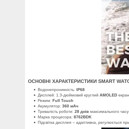
ОСНОВНІ ХАРАКТЕРИСТИКИ SMART WAT
Водонепроникність:
IP68
Дисплей: 1.3-дюймовий круглий
AMOLED
екран
Режим:
Full Touch
Акумулятор:
360 мАч
Тривалість роботи:
28 днів
максимального часу 
Марка процесора:
8762ВDK
Підсвітка дисплея – адаптивна, регулюється при