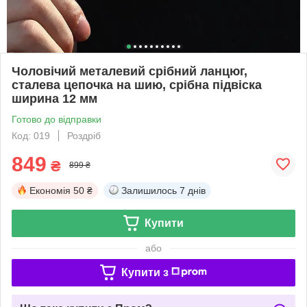
Чоловічий металевий срібний ланцюг,
сталева цепочка на шию, срібна підвіска
ширина 12 мм
Готово до відправки
Код: 019
Роздріб
849
₴
899 ₴
Економія
50 ₴
Залишилось
7 днів
Купити
або
Купити з