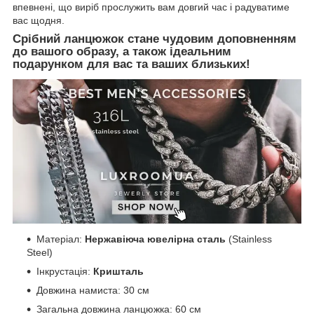
впевнені, що виріб прослужить вам довгий час і радуватиме
вас щодня.
Срібний ланцюжок
стане чудовим доповненням
до вашого образу, а також ідеальним
подарунком для вас та ваших близьких!
Матеріал:
Нержавіюча ювелірна сталь
(Stainless
Steel)
Інкрустація:
Кришталь
Довжина намиста: 30 см
Загальна довжина ланцюжка: 60 см