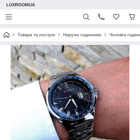
LUXROOMUА
Товари та послуги
Наручні годинники
Чоловічі годин