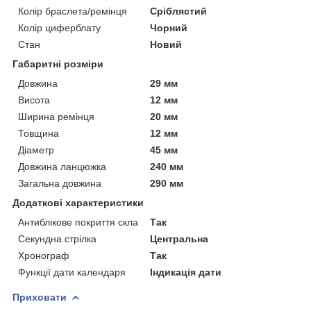
Колір браслета/ремінця
Сріблястий
Колір циферблату
Чорний
Стан
Новий
Габаритні розміри
Довжина
29 мм
Висота
12 мм
Ширина ремінця
20 мм
Товщина
12 мм
Діаметр
45 мм
Довжина ланцюжка
240 мм
Загальна довжина
290 мм
Додаткові характеристики
Антиблікове покриття скла
Так
Секундна стрілка
Центральна
Хронограф
Так
Функції дати календаря
Індикація дати
Приховати