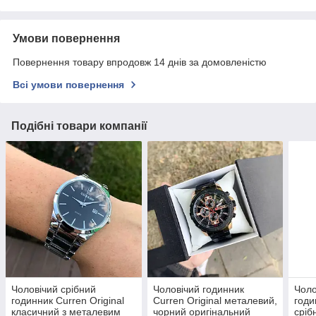
Умови повернення
Повернення товару впродовж 14 днів за домовленістю
Всі умови повернення
Подібні товари компанії
Чоловічий срібний
Чоловічий годинник
Чоло
годинник Curren Original
Curren Original металевий,
годи
класичний з металевим
чорний оригінальний
сріб