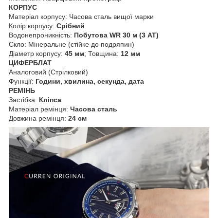
КОРПУС
Матеріал корпусу: Часова сталь вищої марки
Колір корпусу:
Срібний
Водонепроникність:
Побутова WR 30 м (3 АТ)
Скло: Мінеральне (стійке до подряпин)
Діаметр корпусу:
45 мм
; Товщина:
12 мм
ЦИФЕРБЛАТ
Аналоговий (Стрілковий)
Функції:
Години, хвилина, секунда, дата
РЕМІНЬ
Застібка:
Кліпса
Матеріал ремінця:
Часова сталь
Довжина ремінця:
24 см