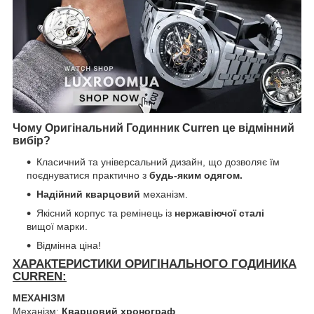
Чому Оригінальний Годинник Curren це відмінний
вибір?
Класичний та універсальний дизайн, що дозволяє їм
поєднуватися практично з
будь-яким одягом.
Надійний кварцовий
механізм.
Якісний корпус та ремінець із
нержавіючої сталі
вищої марки.
Відмінна ціна!
ХАРАКТЕРИСТИКИ ОРИГІНАЛЬНОГО ГОДИНИКА
CURREN:
МЕХАНІЗМ
Механізм:
Кварцовий хронограф