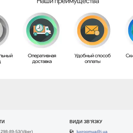
luxroomua@i.ua
 298-89-53
Viber