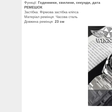
Функції:
Годинники, хвилини, секунди, дата
РЕМЕШОК
Застібка: Фірмова застібка кліпса
Матеріал ремінця: Часова сталь
Довжина ремінця:
23 см