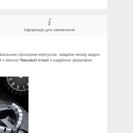
Інформація для замовлення
нікальним прозорим корпусом, завдяки якому видно
 з якісної
Часової сталі
з надійною фірмовою