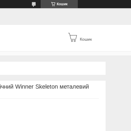
Кошик
Кошик
ічний Winner Skeleton металевий