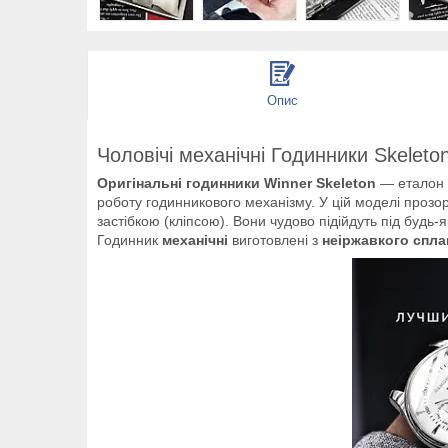
Опис
Чоловічі механічні Годинники Skeleton
Оригінальні годинники Winner Skeleton
— еталон ч
роботу годинникового механізму. У цій моделі прозо
застібкою (кліпсою). Вони чудово підійдуть під будь-я
Годинник
механічні
виготовлені з
неіржавкого спла