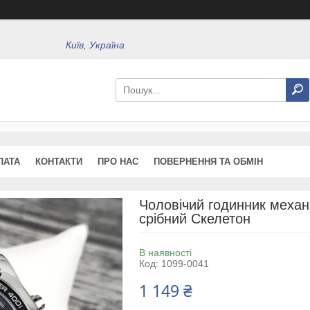
Київ, Україна
ЛАТА
КОНТАКТИ
ПРО НАС
ПОВЕРНЕННЯ ТА ОБМІН
Чоловічий годинник механ
срібний Скелетон
В наявності
Код:
1099-0041
1 149 ₴