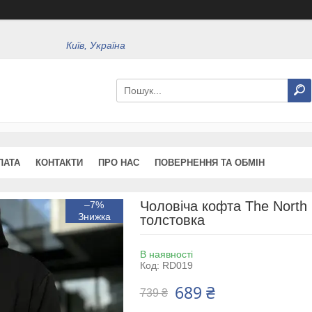
Київ, Україна
ЛАТА
КОНТАКТИ
ПРО НАС
ПОВЕРНЕННЯ ТА ОБМІН
Чоловіча кофта The North 
–7%
толстовка
В наявності
Код:
RD019
689 ₴
739 ₴