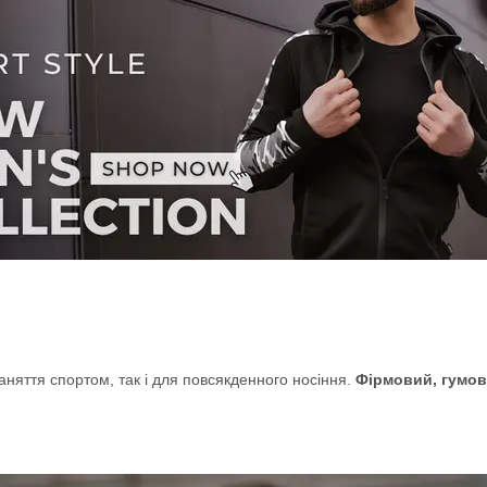
заняття спортом, так і для повсякденного носіння.
Фірмовий, гумов