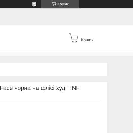
Кошик
Кошик
Face чорна на флісі худі TNF