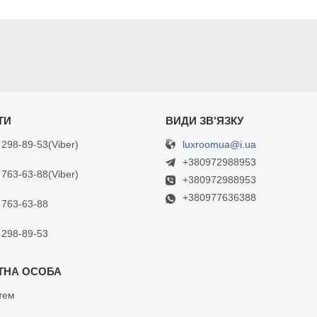
luxroomua@i.ua
 298-89-53
Viber
+380972988953
 763-63-88
Viber
+380972988953
+380977636388
 763-63-88
 298-89-53
тем