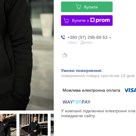
Купити
Купити з
+380 (97) 298-89-53
Денис
Viber
повернення товару протягом 14 днів
У компанії підключені електронні пла
покидаючи сайту.