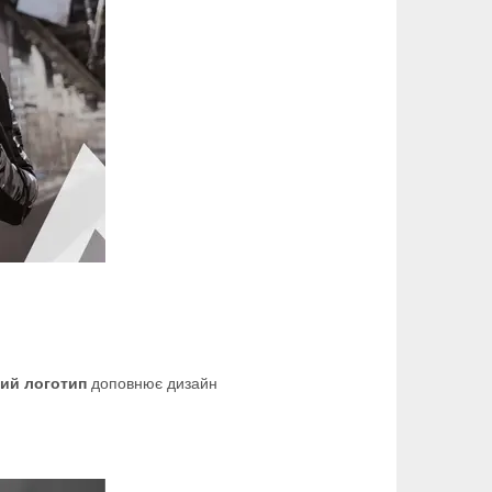
ий логотип
доповнює дизайн