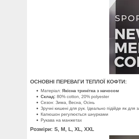
ОСНОВНІ ПЕРЕВАГИ ТЕПЛОЇ КОФТИ:
Матеріал:
Якісна тринітка з начосом
Склад:
80% cotton, 20% polyester
Сезон: Зима, Весна, Осінь
Зручні кишені для рук. Ідеально підійде як для 
Капюшон регулюється шнурками
Рукава на манжетах
Розміри:
S, M, L, XL, XXL