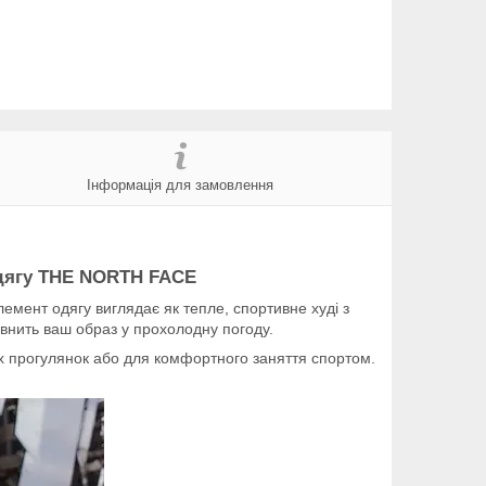
Інформація для замовлення
дягу
THE NORTH FACE
лемент одягу виглядає як тепле, спортивне худі з
внить ваш образ у прохолодну погоду.
их прогулянок або для комфортного заняття спортом.