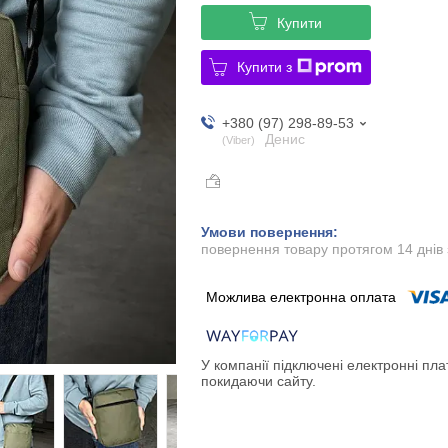
Купити
Купити з
+380 (97) 298-89-53
Денис
Viber
повернення товару протягом 14 днів
У компанії підключені електронні пла
покидаючи сайту.