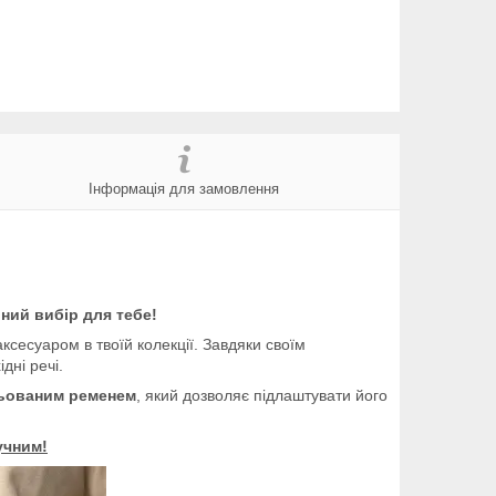
Інформація для замовлення
ний вибір для тебе!
ксесуаром в твоїй колекції. Завдяки своїм
дні речі.
ьованим ременем
, який дозволяє підлаштувати його
учним!