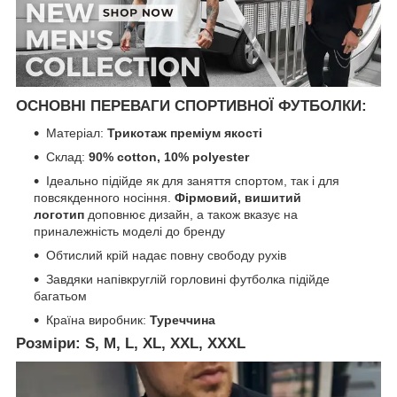
ОСНОВНІ ПЕРЕВАГИ СПОРТИВНОЇ ФУТБОЛКИ:
Матеріал:
Трикотаж преміум якості
Склад:
90% cotton, 10% polyester
Ідеально підійде як для заняття спортом, так і для
повсякденного носіння.
Фірмовий, вишитий
логотип
доповнює дизайн, а також вказує на
приналежність моделі до бренду
Обтислий крій надає повну свободу рухів
Завдяки напівкруглій горловині футболка підійде
багатьом
Країна виробник:
Туреччина
Розміри:
S, M, L, XL, XXL, XXXL