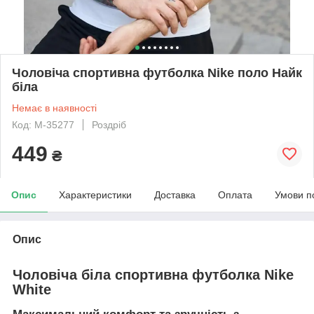
Чоловіча спортивна футболка Nike поло Найк
біла
Немає в наявності
Код: М-35277
Роздріб
449
₴
Опис
Характеристики
Доставка
Оплата
Умови п
Опис
Чоловіча біла спортивна футболка Nike
White