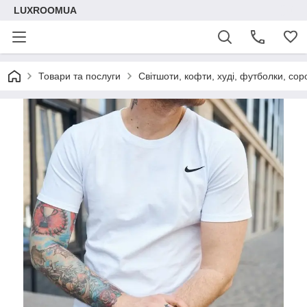
LUXROOMUА
Товари та послуги
Світшоти, кофти, худі, футболки, сор