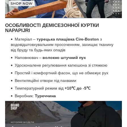
ОСОБЛИВОСТІ ДЕМІСЕЗОННОЇ КУРТКИ
NAPAPIJRI
Матеріал –
турецька плащівка Cire-Boston
з
водовідштовхувальним просоченням, захищає тканину
від бруду та будь-яких опадів
Наповнювач –
волокно штучний пух
Удосконалене регулювання капюшона зі стяжкою
Простий і комфортний фасон, що не обмежує рух
Вентиляційні отвори під пахвами
Температурний режим від
+10℃ до -5℃
Виробник:
Туреччина