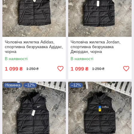
Чоловіча жилетка Adidas,
Чоловіча жилетка Jordan,
спортивна безрукавка Адідас,
спортивна безрукавка
чорна
Джордан, чорна
В наявності
В наявності
1 099
1 099
₴
₴
1 250 ₴
1 250 ₴
Новинка
–12%
–12%