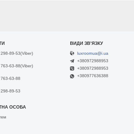
luxroomua@i.ua
 298-89-53
Viber
+380972988953
 763-63-88
Viber
+380972988953
+380977636388
 763-63-88
 298-89-53
тем