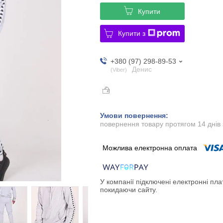
Купити
Купити з
+380 (97) 298-89-53
Денис
Viber
повернення товару протягом 14 днів
У компанії підключені електронні пла
покидаючи сайту.