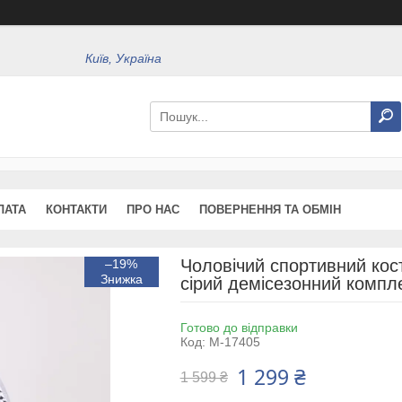
Київ, Україна
ЛАТА
КОНТАКТИ
ПРО НАС
ПОВЕРНЕННЯ ТА ОБМІН
Чоловічий спортивний ко
–19%
сірий демісезонний компл
Готово до відправки
Код:
M-17405
1 299 ₴
1 599 ₴