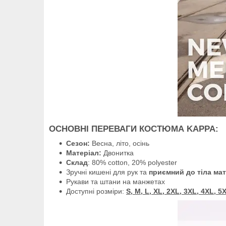
ОСНОВНІ ПЕРЕВАГИ КОСТЮМА KAPPA:
Сезон:
Весна, літо, осінь
Матеріал:
Двонитка
Склад
: 80% cotton, 20% polyester
Зручні кишені для рук та
приємний до тіла мат
Рукави та штани на манжетах
Доступні розміри:
S, M, L, XL, 2XL, 3XL, 4XL, 5