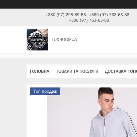
+380 (97) 298-89-53
+380 (97) 763-63-88
+380 (97) 763-63-88
LUXROOMUА
ГОЛОВНА
ТОВАРИ ТА ПОСЛУГИ
ДОСТАВКА І ОП
Топ продаж