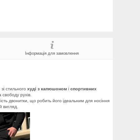
Інформація для замовлення
 зі стильного
худі з капюшоном
і
спортивних
 свободу рухів.
ність двонитки, що робить його ідеальним для носіння
й вигляд.