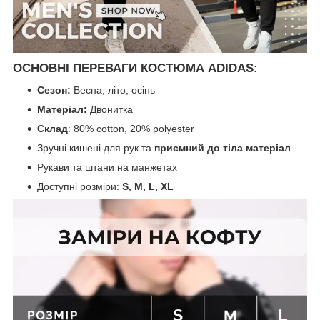
ОСНОВНІ ПЕРЕВАГИ КОСТЮМА ADIDAS:
Сезон:
Весна, літо, осінь
Матеріал:
Двонитка
Склад
: 80% cotton, 20% polyester
Зручні кишені для рук та
приємний до тіла матеріал
Рукави та штани на манжетах
Доступні розміри:
S, M, L, XL