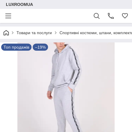
LUXROOMUА
Товари та послуги
Спортивні костюми, штани, комплект
Топ продажів
–19%