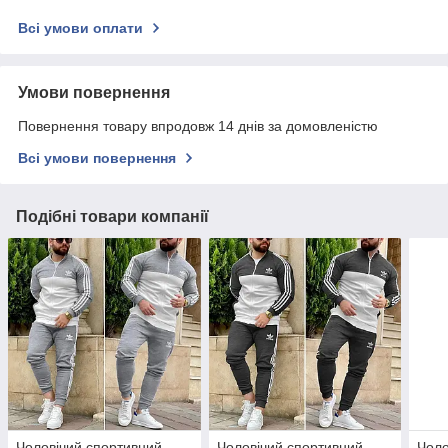
Всі умови оплати
Умови повернення
Повернення товару впродовж 14 днів за домовленістю
Всі умови повернення
Подібні товари компанії
Чоловічий спортивний
Чоловічий спортивний
Чоло