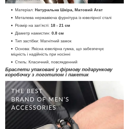
Матеріал:
Натуральна Шкіра, Матовий Агат
Металева нержавіюча фурнітура із ювелірної сталі
Розмір на зап'ясті:
18 - 21 см
Діаметр намистин:
0.8 см
Тип застібки: Магнітний замок
Основа: Якісна ювелірна гумка, що забезпечує
міцність і надійність при носінні
Стиль: Класичний, повсякденний
Браслети упаковані у фірмову
подарункову
коробочку
з логотипом і пакетик