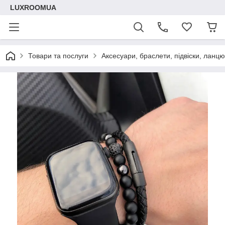
LUXROOMUА
Товари та послуги
Аксесуари, браслети, підвіски, ланц