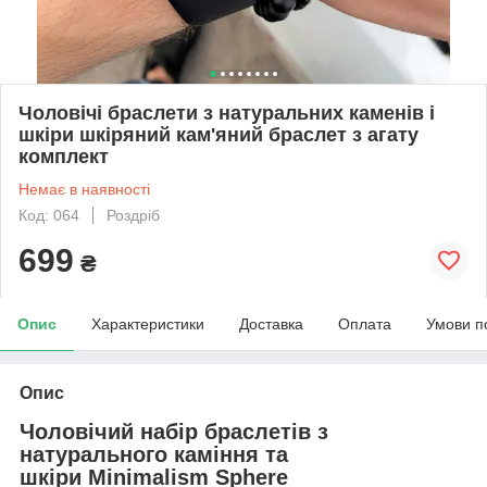
Чоловічі браслети з натуральних каменів і
шкіри шкіряний кам'яний браслет з агату
комплект
Немає в наявності
Код: 064
Роздріб
699
₴
Опис
Характеристики
Доставка
Оплата
Умови п
Опис
Чоловічий набір браслетів з
натурального каміння та
шкіри Minimalism Sphere