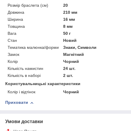
Розмір браслета (см)
20
Довжина
210 мм
Ширина
16 мм
Товщина
8 мм
Вага
50 г
Стан
Новий
Тематика малюнка/форми
Знаки, Символи
Замок
Магнітний
Колір
Чорний
Кількість намистин
24 шт.
Кількість в наборі
2 шт.
Користувальницькі характеристики
Колір і відтінок
Чорний
Приховати
Умови доставки