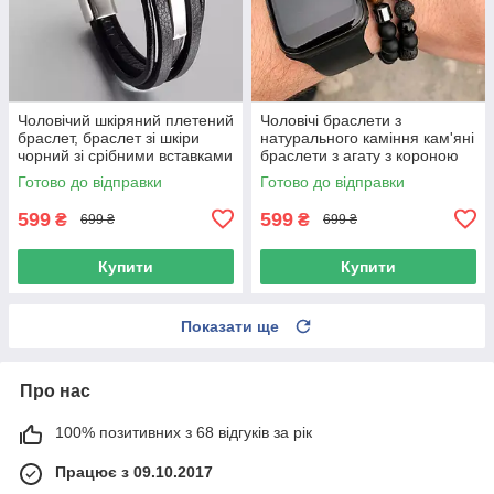
Чоловічий шкіряний плетений
Чоловічі браслети з
браслет, браслет зі шкіри
натурального каміння кам'яні
чорний зі срібними вставками
браслети з агату з короною
набір
Готово до відправки
Готово до відправки
599
599
₴
₴
699 ₴
699 ₴
Купити
Купити
Показати ще
Про нас
100% позитивних з 68 відгуків за рік
Працює з 09.10.2017