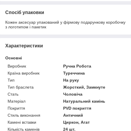
Спосіб упаковки
Кожен аксесуар упакований у фірмову подарункову коробочку
з логотипом і пакетик
Характеристики
Основні
Виробник
Ручна Робота
Країна виробник
Туреччина
Тип
На руку
Тип браслета
Жорсткий, Замкнуте
Стать
Чоловіча
Матеріал
Натуральний камінь
Покриття
PVD покриття
Стиль виконання
Античний
Камені вставки
Циркон, Агат
Кількість каменів
24 шт.