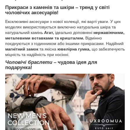
Прикраси з каменів та шкіри
– тренд у світі
чоловічих аксесуарів!
Ексклюзивні аксесуари з нової колекції, які варті уваги. У цих
моделях використовується виключно натуральна шкіра та
натуральний камінь
Агат,
ідеально доповнені
нержавіючими,
металевими вставками та кришталем.
Відмінно
поєднуються з годинником або іншими прикрасами. Надійний
магнітний замок
та
якісна
ювелірна гумка,
що забезпечують
міцність та надійність при носінні.
Чоловічі браслети
– чудова ідея для
подарунка!