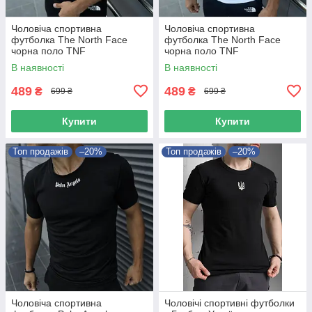
Чоловіча спортивна
Чоловіча спортивна
футболка The North Face
футболка The North Face
чорна поло TNF
чорна поло TNF
В наявності
В наявності
489
489
₴
₴
699 ₴
699 ₴
Купити
Купити
Топ продажів
–20%
Топ продажів
–20%
Чоловіча спортивна
Чоловічі спортивні футболки