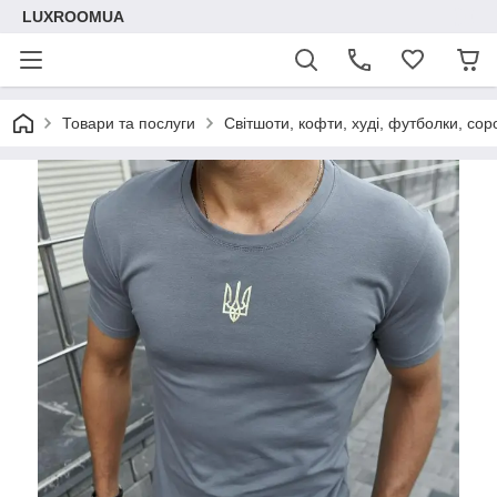
LUXROOMUА
Товари та послуги
Світшоти, кофти, худі, футболки, сор