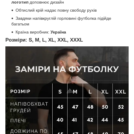
логотип
доповнює дизайн
Обтислий крій надає повну свободу рухів
Завдяки напівкруглій горловині футболка підійде
багатьом
Країна виробник:
Україна
Розміри:
S, M, L, XL, XXL, XXXL