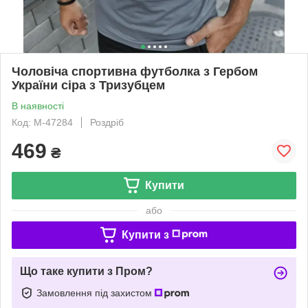
Чоловіча спортивна футболка з Гербом
України сіра з Тризубцем
В наявності
Код: М-47284
Роздріб
469
₴
Купити
або
Купити з
Що таке купити з Пром?
Замовлення під захистом