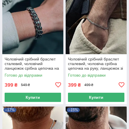
Чоловічий срібний браслет
Чоловічий срібний браслет
сталевий, чоловічий
сталевий, чоловіча срібна
ланцюжок срібна цепочка на
цепочка на руку, ланцюжок зі
руку
сталі 3 мм
Готово до відправки
Готово до відправки
399
399
₴
₴
549 ₴
499 ₴
Купити
Купити
–17%
–15%