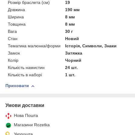
Розмір браслета (см)
19
Довжина
190 мм
Ширина
8 мм
Товщина
8 мм
Вага
30 г
Стан
Новий
Тематика малюнка/форми
Історія, Символи, Знаки
Замок
Затяжка
Колір
Чорний
Кількість намистин
24 шт.
Кількість в наборі
1 шт.
Приховати
Умови доставки
Нова Пошта
Магазини Rozetka
Укрпошта