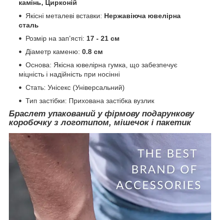
камінь, Цирконій
Якісні металеві вставки:
Нержавіюча ювелірна
сталь
Розмір на зап'ясті:
17 - 21 см
Діаметр каменю:
0.8 см
Основа: Якісна ювелірна гумка, що забезпечує
міцність і надійність при носінні
Стать: Унісекс (Універсальний)
Тип застібки: Прихована застібка вузлик
Браслет упакований у фірмову
подарункову
коробочку
з логотипом, мішечок і пакетик