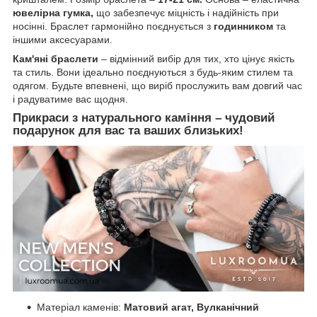
ювелірна гумка,
що забезпечує міцність і надійність при
носінні. Браслет гармонійно поєднується з
годинником
та
іншими аксесуарами.
Кам'яні браслети
– відмінний вибір для тих, хто цінує якість
та стиль. Вони ідеально поєднуються з будь-яким стилем та
одягом. Будьте впевнені, що виріб прослужить вам довгий час
і радуватиме вас щодня.
Прикраси з натурального каміння – чудовий
подарунок
для вас та ваших близьких!
Матеріал каменів:
Матовий агат, Вулканічний