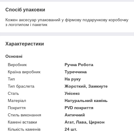
Спосіб упаковки
Кожен аксесуар упакований у фірмову подарункову коробочку
з логотипом і пакетик
Характеристики
Основні
Виробник
Ручна Робота
Країна виробник
Туреччина
Тип
На руку
Тип браслета
Жорсткий, Замкнуте
Стать
Унісекс
Матеріал
Натуральний камінь
Покриття
PVD покриття
Стиль виконання
Античний
Камені вставки
Агат, Лава, Циркон
Кількість каменів
24 шт.